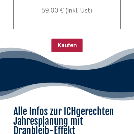
59,00 € (inkl. Ust)
Kaufen
Alle Infos zur ICHgerechten
Jahresplanung mit
Dranbleib-Effekt