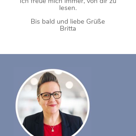
Ich freue mich immer, von dir zu
lesen.
Bis bald und liebe Grüße
Britta