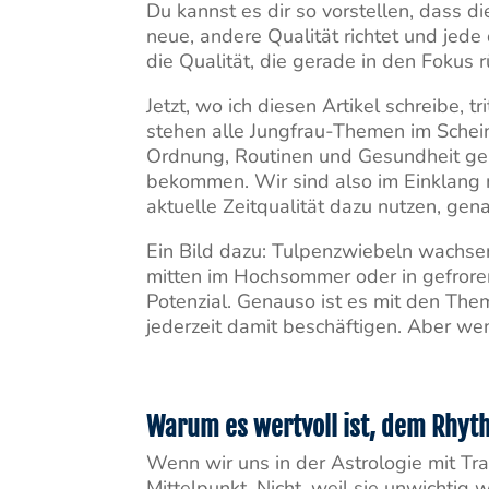
Du kannst es dir so vorstellen, dass d
neue, andere Qualität richtet und jede
die Qualität, die gerade in den Fokus r
Jetzt, wo ich diesen Artikel schreibe, 
stehen alle Jungfrau-Themen im Schei
Ordnung, Routinen und Gesundheit ger
bekommen. Wir sind also im Einklang m
aktuelle Zeitqualität dazu nutzen, ge
Ein Bild dazu: Tulpenzwiebeln wachsen
mitten im Hochsommer oder in gefroren
Potenzial. Genauso ist es mit den Them
jederzeit damit beschäftigen. Aber wen
Warum es wertvoll ist, dem Rhyt
Wenn wir uns in der Astrologie mit Tra
Mittelpunkt. Nicht, weil sie unwichtig 