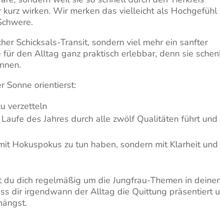
 kurz wirken. Wir merken das vielleicht als Hochgefühl
Schwere.
her Schicksals-Transit, sondern viel mehr ein sanfter
für den Alltag ganz praktisch erlebbar, denn sie schen
önnen.
 Sonne orientierst:
zu verzetteln
m Laufe des Jahres durch alle zwölf Qualitäten führt und
s mit Hokuspokus zu tun haben, sondern mit Klarheit und
t du dich regelmäßig um die Jungfrau-Themen in deine
ass dir irgendwann der Alltag die Quittung präsentiert 
hängst.