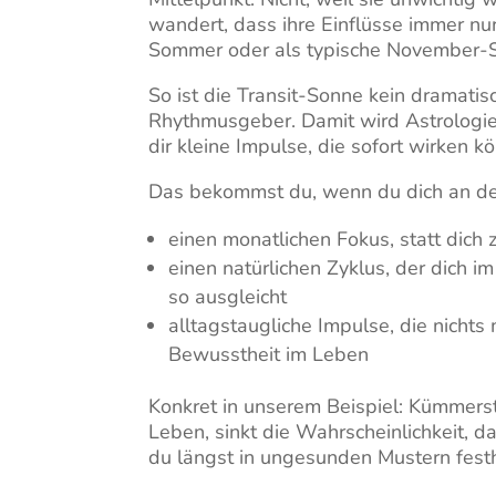
wandert, dass ihre Einflüsse immer nur
Sommer oder als typische November-
So ist die Transit-Sonne kein dramatisc
Rhythmusgeber. Damit wird Astrologie 
dir kleine Impulse, die sofort wirken k
Das bekommst du, wenn du dich an der
einen monatlichen Fokus, statt dich 
einen natürlichen Zyklus, der dich i
so ausgleicht
alltagstaugliche Impulse, die nicht
Bewusstheit im Leben
Konkret in unserem Beispiel: Kümmers
Leben, sinkt die Wahrscheinlichkeit, d
du längst in ungesunden Mustern fest