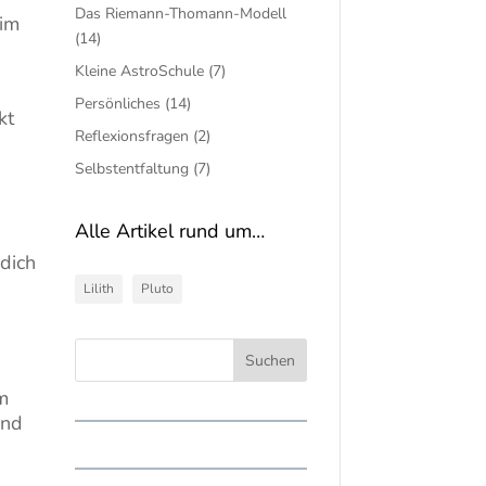
Das Riemann-Thomann-Modell
 im
(14)
Kleine AstroSchule
(7)
Persönliches
(14)
kt
Reflexionsfragen
(2)
Selbstentfaltung
(7)
Alle Artikel rund um…
 dich
Lilith
Pluto
m
und