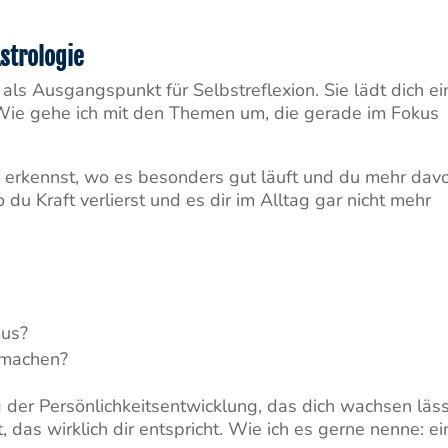
strologie
ls Ausgangspunkt für Selbstreflexion. Sie lädt dich ei
 Wie gehe ich mit den Themen um, die gerade im Fokus
in erkennst, wo es besonders gut läuft und du mehr dav
du Kraft verlierst und es dir im Alltag gar nicht mehr
mus?
r machen?
der Persönlichkeitsentwicklung, das dich wachsen läss
 das wirklich dir entspricht. Wie ich es gerne nenne: ei