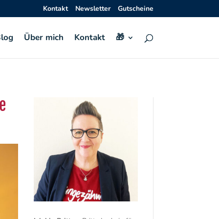
Kontakt
Newsletter
Gutscheine
log
Über mich
Kontakt
🎁
e