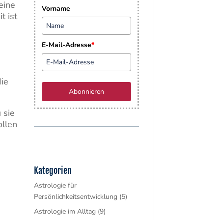
eine
Vorname
t ist
E-Mail-Adresse
*
die
Abonnieren
 sie
ollen
Kategorien
Astrologie für
Persönlichkeitsentwicklung
(5)
Astrologie im Alltag
(9)