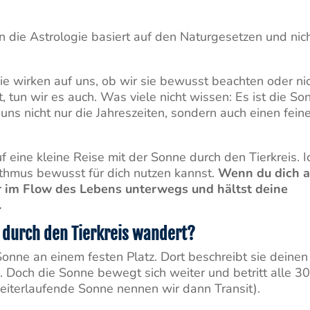
enn die Astrologie basiert auf den Naturgesetzen und nic
ie wirken auf uns, ob wir sie bewusst beachten oder nic
 tun wir es auch. Was viele nicht wissen: Es ist die So
uns nicht nur die Jahreszeiten, sondern auch einen fein
f eine kleine Reise mit der Sonne durch den Tierkreis. I
ythmus bewusst für dich nutzen kannst.
Wenn du dich 
ter im Flow des Lebens unterwegs und hältst deine
.
 durch den Tierkreis wandert?
onne an einem festen Platz. Dort beschreibt sie deinen
Doch die Sonne bewegt sich weiter und betritt alle 3
weiterlaufende Sonne nennen wir dann Transit).