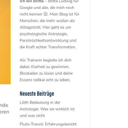
Ich bin Britta
– Britta Ludwig für
Google und alle, die mich noch
nicht kennen 😉. Mein Blog ist für
Menschen, die mehr wollen als
Alltagstrott. Hier geht es um
psychologische Astrologie,
Persönlichkeitsentwicklung und
die Kraft echter Transformation.
Als Trainerin begleite ich dich
dabei, Klarheit zu gewinnen,
Blockaden zu lösen und deine
Essenz radikal echt zu leben.
Neueste Beiträge
Lilith Bedeutung in der
ende
Astrologie: Was sie wirklich ist
eren
und was nicht
Pluto-Transit: Erfahrungsbericht