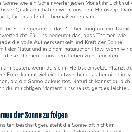
ie Sonne wie ein Scheinwerfer jeden Monat ihr Licht auf 
 dieser Qualitäten haben wir in unserem Horoskop. Dami
ückt, für uns alle gleichermaßen relevant.
tritt die Sonne gerade in das Zeichen Jungfrau ein. Damit
nwerferlicht. Für uns bedeutet das, dass Themen wie
ade die volle Aufmerksamkeit und Kraft der Sonne
it der Natur und in einem natürlichen Flow, wenn wir 
nau diese Themen in unserem Leben zu beleuchten.
 am besten, wenn du sie im Herbst einsetzt. Pflanzt du
e Erde, kommt vielleicht etwas heraus, aber nicht im v
en, die die Sonne beleuchtet. Natürlich kannst du dich
n du im richtigen Moment hinschaust, geht es leichter.
hmus der Sonne zu folgen
nsiten beschäftigen, steht die Sonne oft nicht im
wäre, sondern weil sie so schnell durch den Tierkreis