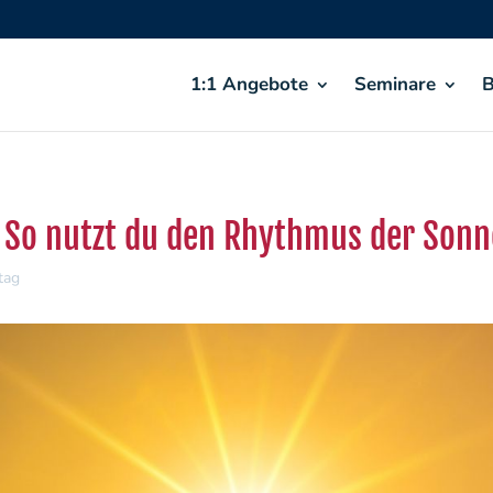
1:1 Angebote
Seminare
B
g: So nutzt du den Rhythmus der Sonn
tag