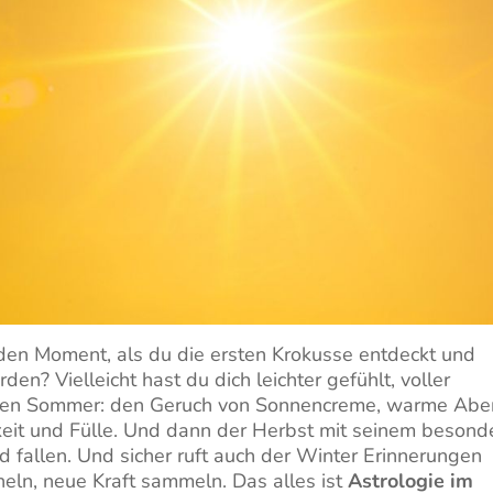
 den Moment, als du die ersten Krokusse entdeckt und
en? Vielleicht hast du dich leichter gefühlt, voller
 den Sommer: den Geruch von Sonnencreme, warme Ab
keit und Fülle. Und dann der Herbst mit seinem besond
d fallen. Und sicher ruft auch der Winter Erinnerungen
heln, neue Kraft sammeln. Das alles ist
Astrologie im