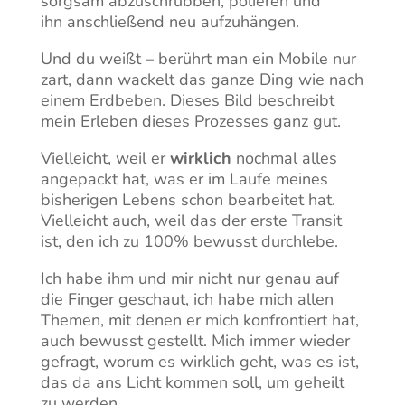
sorgsam abzuschrubben, polieren und
ihn anschließend neu aufzuhängen.
Und du weißt – berührt man ein Mobile nur
zart, dann wackelt das ganze Ding wie nach
einem Erdbeben. Dieses Bild beschreibt
mein Erleben dieses Prozesses ganz gut.
Vielleicht, weil er
wirklich
nochmal alles
angepackt hat, was er im Laufe meines
bisherigen Lebens schon bearbeitet hat.
Vielleicht auch, weil das der erste Transit
ist, den ich zu 100% bewusst durchlebe.
Ich habe ihm und mir nicht nur genau auf
die Finger geschaut, ich habe mich allen
Themen, mit denen er mich konfrontiert hat,
auch bewusst gestellt. Mich immer wieder
gefragt, worum es wirklich geht, was es ist,
das da ans Licht kommen soll, um geheilt
zu werden.