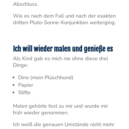
Abschluss.
Wie es nach dem Fall und nach der exakten
dritten Pluto-Sonne-Konjunktion weiterging.
Ich will wieder malen und genieße es
Als Kind gab es mich nie ohne diese drei
Dinge:
Dino (mein Plüschhund)
Papier
Stifte
Malen gehörte fest zu mir und wurde mir
früh wieder genommen.
Ich weiß die genauen Umstände nicht mehr