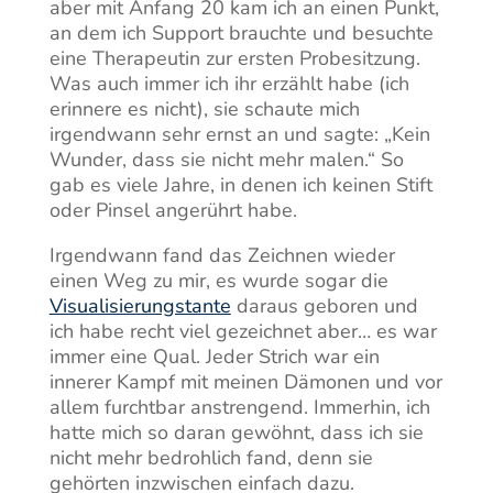
aber mit Anfang 20 kam ich an einen Punkt,
an dem ich Support brauchte und besuchte
eine Therapeutin zur ersten Probesitzung.
Was auch immer ich ihr erzählt habe (ich
erinnere es nicht), sie schaute mich
irgendwann sehr ernst an und sagte: „Kein
Wunder, dass sie nicht mehr malen.“ So
gab es viele Jahre, in denen ich keinen Stift
oder Pinsel angerührt habe.
Irgendwann fand das Zeichnen wieder
einen Weg zu mir, es wurde sogar die
Visualisierungstante
daraus geboren und
ich habe recht viel gezeichnet aber… es war
immer eine Qual. Jeder Strich war ein
innerer Kampf mit meinen Dämonen und vor
allem furchtbar anstrengend. Immerhin, ich
hatte mich so daran gewöhnt, dass ich sie
nicht mehr bedrohlich fand, denn sie
gehörten inzwischen einfach dazu.