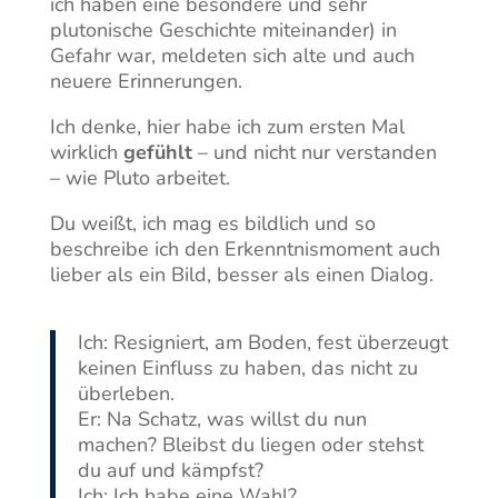
ich haben eine besondere und sehr
plutonische Geschichte miteinander) in
Gefahr war, meldeten sich alte und auch
neuere Erinnerungen.
Ich denke, hier habe ich zum ersten Mal
wirklich
gefühlt
– und nicht nur verstanden
– wie Pluto arbeitet.
Du weißt, ich mag es bildlich und so
beschreibe ich den Erkenntnismoment auch
lieber als ein Bild, besser als einen Dialog.
Ich: Resigniert, am Boden, fest überzeugt
keinen Einfluss zu haben, das nicht zu
überleben.
Er: Na Schatz, was willst du nun
machen? Bleibst du liegen oder stehst
du auf und kämpfst?
Ich: Ich habe eine Wahl?