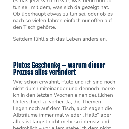
es das jetzt wirklich war, was denn nun zu
tun sei, mit dem, was sich da gezeigt hat.
Ob überhaupt etwas zu tun sei, oder ob es
nach so vielen Jahren einfach nur offen auf
den Tisch gehörte.
Seitdem fühlt sich das Leben anders an.
Plutos Geschenke – warum dieser
Prozess alles verändert
Wie schon erwähnt, Pluto und ich sind noch
nicht durch miteinander und dennoch merke
ich in den letzten Wochen einen deutlichen
Unterschied zu vorher. Ja, die Themen
liegen noch auf dem Tisch, auch sagen die
Albträume immer mal wieder „Hallo“ aber
alles ist längst nicht mehr so intensiv und
bedrohlich – vor allem stehe ich dem nicht