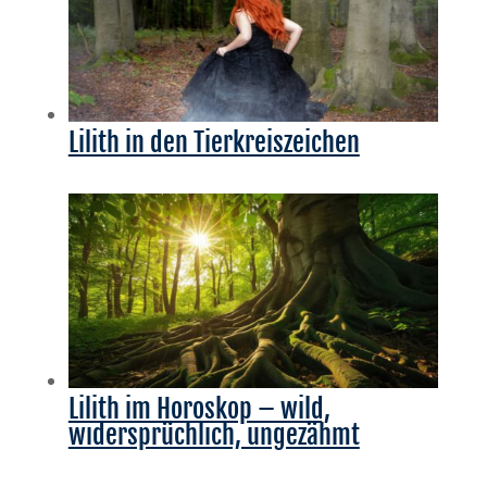
Lilith in den Tierkreiszeichen
Lilith im Horoskop – wild,
widersprüchlich, ungezähmt