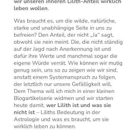
wir unseren inneren Lilith-Anteil wirklich
leben wollen
.
Was braucht es, um die wilde, natürliche,
starke und unabhängige Seite in uns zu
befreien? Den Anteil, der nicht „Ja“ sagt,
obwohl sie nein meint. Die, die nicht ständig
auf der Jagd nach Anerkennung ist und
dafür ihre Werte und manchmal sogar die
eigene Würde verrät. Wie können wir mutig
genug sein, uns so zu zeigen wie wir sind,
anstatt einem Systemanspruch zu folgen,
der letztlich nur unsere Gefälligkeit will.
Dem Thema will ich mich in einer kleinen
Blogartikelserie widmen und wir starten
heute damit,
wer Lilith ist und was sie
nicht ist
– Liliths Bedeutung in der
Astrologie und was es braucht, um sie
wirklich leben zu können.