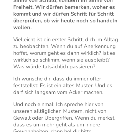
Sinne von Schuld, sondern im Sinne von
Freiheit. Wir dürfen bemerken, woher es
kommt und wir dürfen Schritt für Schritt
überprüfen, ob wir heute noch so handeln
wollen.
Vielleicht ist ein erster Schritt, dich im Alltag
zu beobachten. Wenn du auf Anerkennung
hoffst, worum geht es dann wirklich? Ist es
wirklich so schlimm, wenn sie ausbleibt?
Was würde tatsächlich passieren?
Ich wünsche dir, dass du immer öfter
feststellst: Es ist ein altes Muster. Und es
darf sich langsam vom Acker machen.
Und noch einmal: Ich spreche hier von
unseren alltäglichen Mustern, nicht von
Gewalt oder Übergriffen. Wenn du merkst,
dass es um mehr geht als um innere
Gewohnheiten, dann hol dir bitte