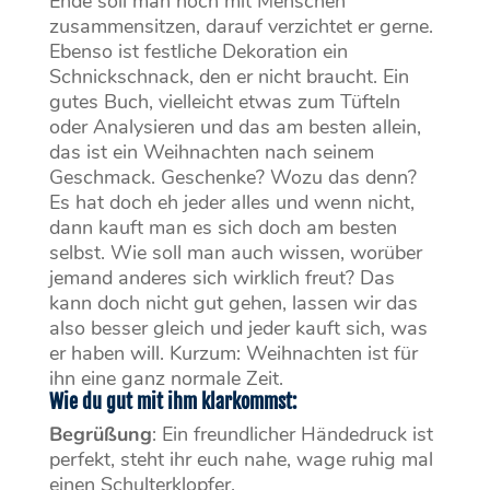
Ende soll man noch mit Menschen
zusammensitzen, darauf verzichtet er gerne.
Ebenso ist festliche Dekoration ein
Schnickschnack, den er nicht braucht. Ein
gutes Buch, vielleicht etwas zum Tüfteln
oder Analysieren und das am besten allein,
das ist ein Weihnachten nach seinem
Geschmack. Geschenke? Wozu das denn?
Es hat doch eh jeder alles und wenn nicht,
dann kauft man es sich doch am besten
selbst. Wie soll man auch wissen, worüber
jemand anderes sich wirklich freut? Das
kann doch nicht gut gehen, lassen wir das
also besser gleich und jeder kauft sich, was
er haben will. Kurzum: Weihnachten ist für
ihn eine ganz normale Zeit.
Wie du gut mit ihm klarkommst:
Begrüßung
: Ein freundlicher Händedruck ist
perfekt, steht ihr euch nahe, wage ruhig mal
einen Schulterklopfer.