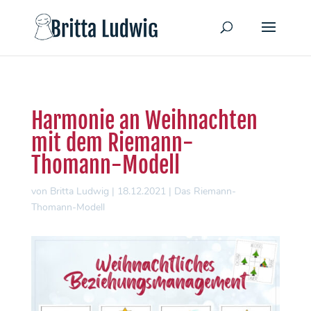
Harmonie an Weihnachten
mit dem Riemann-
Thomann-Modell
von
Britta Ludwig
|
18.12.2021
|
Das Riemann-
Thomann-Modell