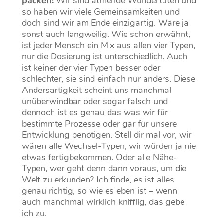
packen!
Wir sind atmende Wundertüten und
so haben wir viele Gemeinsamkeiten und
doch sind wir am Ende einzigartig. Wäre ja
sonst auch langweilig. Wie schon erwähnt,
ist jeder Mensch ein Mix aus allen vier Typen,
nur die Dosierung ist unterschiedlich. Auch
ist keiner der vier Typen besser oder
schlechter, sie sind einfach nur anders. Diese
Andersartigkeit scheint uns manchmal
unüberwindbar oder sogar falsch und
dennoch ist es genau das was wir für
bestimmte Prozesse oder gar für unsere
Entwicklung benötigen. Stell dir mal vor, wir
wären alle Wechsel-Typen, wir würden ja nie
etwas fertigbekommen. Oder alle Nähe-
Typen, wer geht denn dann voraus, um die
Welt zu erkunden? Ich finde, es ist alles
genau richtig, so wie es eben ist – wenn
auch manchmal wirklich knifflig, das gebe
ich zu.