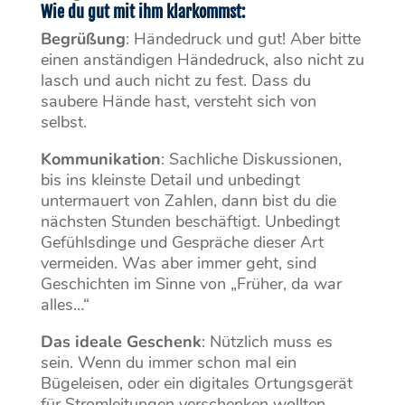
Wie du gut mit ihm klarkommst:
Begrüßung
: Händedruck und gut! Aber bitte
einen anständigen Händedruck, also nicht zu
lasch und auch nicht zu fest. Dass du
saubere Hände hast, versteht sich von
selbst.
Kommunikation
: Sachliche Diskussionen,
bis ins kleinste Detail und unbedingt
untermauert von Zahlen, dann bist du die
nächsten Stunden beschäftigt. Unbedingt
Gefühlsdinge und Gespräche dieser Art
vermeiden. Was aber immer geht, sind
Geschichten im Sinne von „Früher, da war
alles…“
Das ideale Geschenk
: Nützlich muss es
sein. Wenn du immer schon mal ein
Bügeleisen, oder ein digitales Ortungsgerät
für Stromleitungen verschenken wollten,