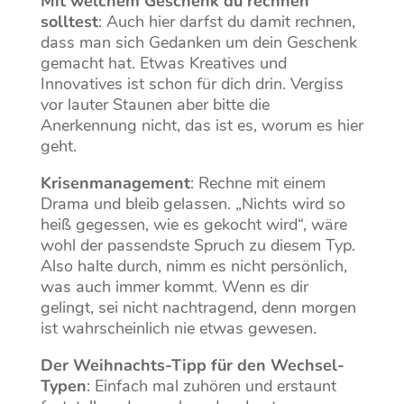
Mit welchem Geschenk du rechnen
solltest
: Auch hier darfst du damit rechnen,
dass man sich Gedanken um dein Geschenk
gemacht hat. Etwas Kreatives und
Innovatives ist schon für dich drin. Vergiss
vor lauter Staunen aber bitte die
Anerkennung nicht, das ist es, worum es hier
geht.
Krisenmanagement
: Rechne mit einem
Drama und bleib gelassen. „Nichts wird so
heiß gegessen, wie es gekocht wird“, wäre
wohl der passendste Spruch zu diesem Typ.
Also halte durch, nimm es nicht persönlich,
was auch immer kommt. Wenn es dir
gelingt, sei nicht nachtragend, denn morgen
ist wahrscheinlich nie etwas gewesen.
Der Weihnachts-Tipp für den Wechsel-
Typen
: Einfach mal zuhören und erstaunt