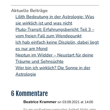
Aktuelle Beiträge
Lilith Bedeutung in der Astrologie: Was
sie wirklich ist und was nicht
Pluto-Transit: Erfahrungsbericht Teil 3 –
vom freien Fall zum Wendepunkt
Ich hab einfach keine Disziplin, dabei liegt
es nur am Mond
Neptun im Widder – Neustart für deine
Träume und Sehnsüchte
Wer bin ich wirklich? Die Sonne in der
Astrologie
6 Kommentare
Beatrice Krammer
on 03.09.2021 at 14:00
So ein großartiger,wertvoller Artikel! Nicht viele