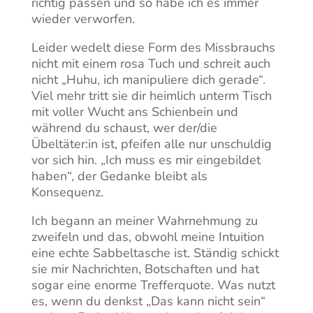
richtig passen und so habe ich es immer
wieder verworfen.
Leider wedelt diese Form des Missbrauchs
nicht mit einem rosa Tuch und schreit auch
nicht „Huhu, ich manipuliere dich gerade“.
Viel mehr tritt sie dir heimlich unterm Tisch
mit voller Wucht ans Schienbein und
während du schaust, wer der/die
Übeltäter:in ist, pfeifen alle nur unschuldig
vor sich hin. „Ich muss es mir eingebildet
haben“, der Gedanke bleibt als
Konsequenz.
Ich begann an meiner Wahrnehmung zu
zweifeln und das, obwohl meine Intuition
eine echte Sabbeltasche ist. Ständig schickt
sie mir Nachrichten, Botschaften und hat
sogar eine enorme Trefferquote. Was nutzt
es, wenn du denkst „Das kann nicht sein“