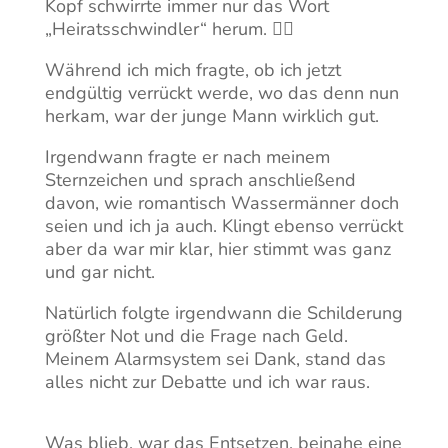
Kopf schwirrte immer nur das Wort
„Heiratsschwindler“ herum. 🤷‍♀️
Während ich mich fragte, ob ich jetzt
endgültig verrückt werde, wo das denn nun
herkam, war der junge Mann wirklich gut.
Irgendwann fragte er nach meinem
Sternzeichen und sprach anschließend
davon, wie romantisch Wassermänner doch
seien und ich ja auch. Klingt ebenso verrückt
aber da war mir klar, hier stimmt was ganz
und gar nicht.
Natürlich folgte irgendwann die Schilderung
größter Not und die Frage nach Geld.
Meinem Alarmsystem sei Dank, stand das
alles nicht zur Debatte und ich war raus.
Was blieb, war das Entsetzen, beinahe eine