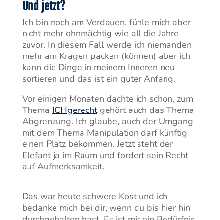
Und jetzt?
Ich bin noch am Verdauen, fühle mich aber
nicht mehr ohnmächtig wie all die Jahre
zuvor. In diesem Fall werde ich niemanden
mehr am Kragen packen (können) aber ich
kann die Dinge in meinem Inneren neu
sortieren und das ist ein guter Anfang.
Vor einigen Monaten dachte ich schon, zum
Thema
ICHgerecht
gehört auch das Thema
Abgrenzung. Ich glaube, auch der Umgang
mit dem Thema Manipulation darf künftig
einen Platz bekommen. Jetzt steht der
Elefant ja im Raum und fordert sein Recht
auf Aufmerksamkeit.
Das war heute schwere Kost und ich
bedanke mich bei dir, wenn du bis hier hin
durchgehalten hast. Es ist mir ein Bedürfnis,